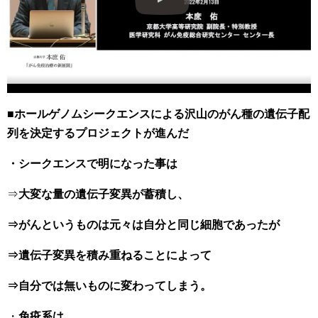
■
ホールゲノムシークエンスによる沢山のがん種の遺伝子配
列を決定するプロジェクトが進んだ
・シークエンスで明になった事は
⇒
大変な量の遺伝子変異が蓄積し、
⇒がんというものは元々は自分と同じ細胞であったが
⇒遺伝子変異を積み重ねることによって
⇒自分では無いものに変わってしまう。
・
免疫系は