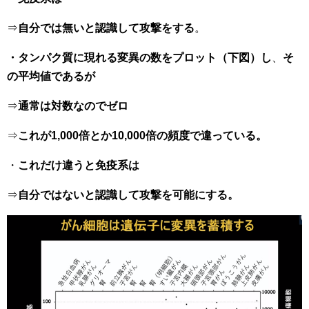
⇒
自分では無いと認識して攻撃をする
。
・タンパク質に現れる変異の数をプロット（下図）し
、
そ
の平均値であるが
⇒
通常は対数なのでゼロ
⇒
これが1,000倍とか10,000倍の頻度で違っている。
・
これだけ違うと免疫系は
⇒
自分ではないと認識して攻撃を可能にする。