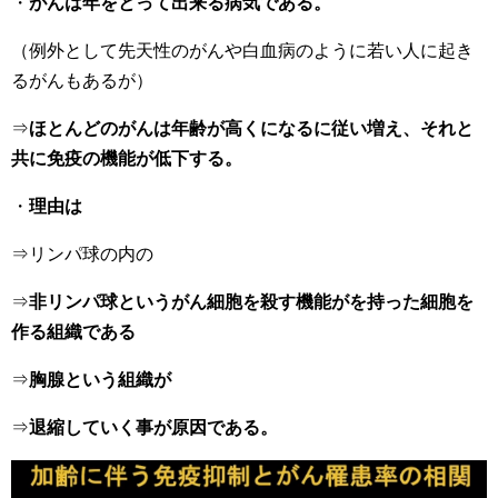
・
がんは年をとって出来る病気である。
（例外として先天性のがんや白血病のように若い人に起き
るがんもあるが）
⇒
ほとんどのがんは年齢が高くになるに従い増え、それと
共に免疫の機能が低下する。
・
理由は
⇒リンパ球の内の
⇒
非リンパ球というがん細胞を殺す機能がを持った細胞を
作る組織である
⇒
胸腺という組織が
⇒
退縮していく事が原因である。