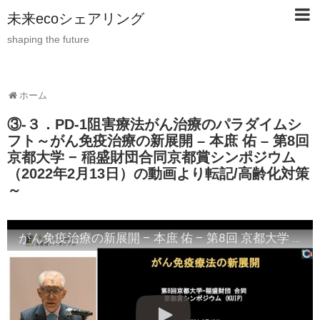
未来ecoシェアリング
shaping the future
ホーム
③-３．PD-1阻害療法がん治療のパラダイムシ
フト～がん免疫治療の新展開 – 本庶 佑 – 第8回
京都大学 − 稲盛財団合同京都賞シンポジウム
（2022年2月13日）の動画より転記/高齢化対策
～
がん免疫治療の新展開 – 本庶 佑 – 第8回 京都大学 − 稲盛財団合同京都賞シンポジウム（2022年2月13日）