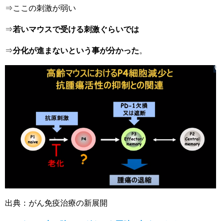
⇒ここの刺激が弱い
⇒
若いマウスで受ける刺激ぐらいでは
⇒
分化が進まないという事が分かった
。
出典：がん免疫治療の新展開