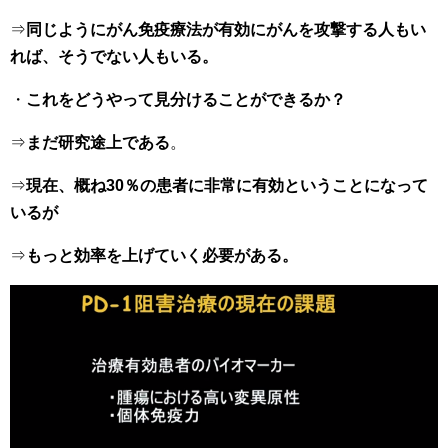
⇒
同じようにがん免疫療法が有効にがんを攻撃する人もい
れば、そうでない人もいる。
・
これをどうやって見分けることができるか？
⇒
まだ研究途上である
。
⇒
現在、概ね30％の患者に非常に有効ということになって
いるが
⇒
もっと効率を上げていく必要がある。