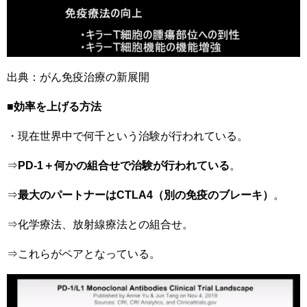
出典：がん免疫治療の新展開
■
効率を上げる方法
・現在世界中で何千という治験が行われている。
⇒
PD-1＋何かの組合せで治験が行われている
。
⇒
最大のパートナーはCTLA4（別の免疫のブレーキ）
。
⇒化学療法、放射線療法との組合せ。
⇒これらがペアとなっている。