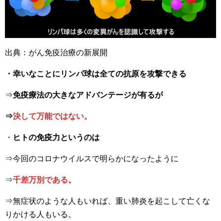
出典：がん免疫治療の新展開
・幸いなことにリンパ球は全ての抗原を攻撃できる
⇒
免疫療法の大きなアドバンテージが有るが
⇒
決して万能ではない。
・
ヒトの免疫力というのは
⇒今回のコロナウイルスで明らかになったように
⇒
千差万別である。
⇒無症状のような人もいれば、重い肺炎を起こして亡くな
りかける人もいる。