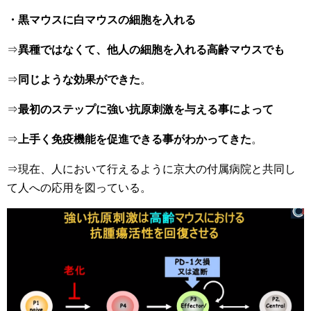
・黒マウスに白マウスの細胞を入れる
⇒
異種ではなくて、他人の細胞を入れる高齢マウスでも
⇒
同じような効果ができた
。
⇒
最初のステップに強い抗原刺激を与える事によって
⇒
上手く免疫機能を促進できる事がわかってきた
。
⇒現在、人において行えるように京大の付属病院と共同し
て人への応用を図っている。