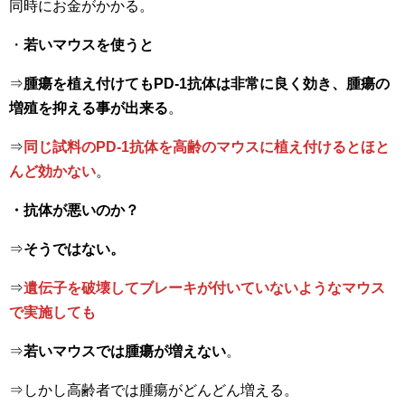
同時にお金がかかる。
・
若いマウスを使うと
⇒
腫瘍を植え付けてもPD-1抗体は非常に良く効き、腫瘍の
増殖を抑える事が出来る
。
⇒
同じ試料のPD-1抗体を高齢のマウスに植え付けるとほと
んど効かない
。
・抗体が悪いのか？
⇒
そうではない。
⇒
遺伝子を破壊してブレーキが付いていないようなマウス
で実施しても
⇒
若いマウスでは腫瘍が増えない
。
⇒しかし高齢者では腫瘍がどんどん増える。