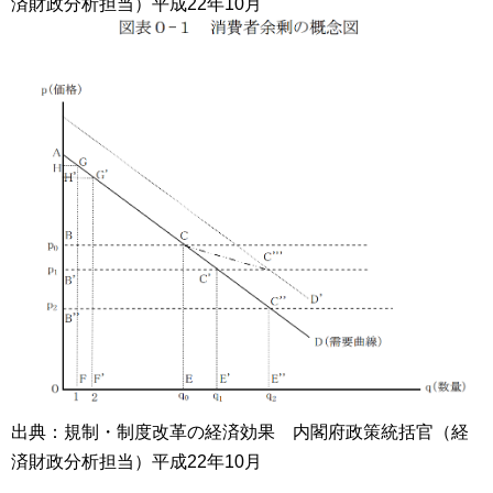
済財政分析担当）平成22年10月
出典：規制・制度改革の経済効果 内閣府政策統括官（経
済財政分析担当）平成22年10月