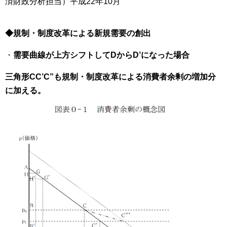
済財政分析担当）平成22年10月
◆規制・制度改革による新規需要の創出
・
需要曲線が上方シフトしてDからD’になった場合
三角形CC’C”も規制・制度改革による消費者余剰の増加分
に加える。