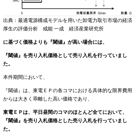
出典：最適電源構成モデルを用いた卸電力取引市場の経済
厚生の評価分析 戒能 一成 経済産業研究所
に基づく価格よりも『閾値』が高い場合には、
『閾値』を売り入札価格として売り入札を行っていまし
た。
本件期間において、
『閾値』は、東電ＥＰの各コマにおける具体的な限界費用
からは大きく乖離した高い価格であり、
東電ＥＰは、平日昼間のコマのほとんど全てにおいて、
『閾値』を売り入札価格とした売り入札を行っていまし
た。