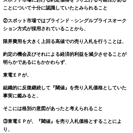
ことについて十分に認識していたとみられること
②スポット市場ではブラインド・シングルプライスオーク
ション方式が採用されていることから、
限界費用を大きく上回る高値での売り入札を行うことは、
約定の機会及びそれによる経済的利益を減少させることが
明らかであるにもかかわらず
、
東電ＥＰが、
組織的に反復継続して『閾値』を売り入札価格としていた
事実に鑑みると、
そこには格別の意図があったと考えられること
③東電ＥＰが、『閾値』を売り入札価格とすることによ
り、