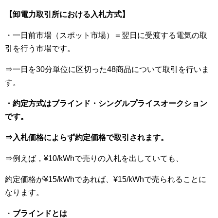
【卸電力取引所における入札方式】
・一日前市場（スポット市場）＝翌日に受渡する電気の取
引を行う市場です。
⇒一日を30分単位に区切った48商品について取引を行いま
す。
・約定方式はブラインド・シングルプライスオークション
です。
⇒入札価格によらず約定価格で取引されます。
⇒例えば，¥10/kWhで売りの入札を出していても、
約定価格が¥15/kWhであれば、¥15/kWhで売られることに
なります。
・
ブラインドとは