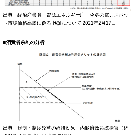
出典：経済産業省 資源エネルギー庁 今冬の電力スポッ
ト市場価格高騰に係る 検証について 2021年2月17日
■
消費者余剰の分析
出典：規制・制度改革の経済効果 内閣府政策統括官（経