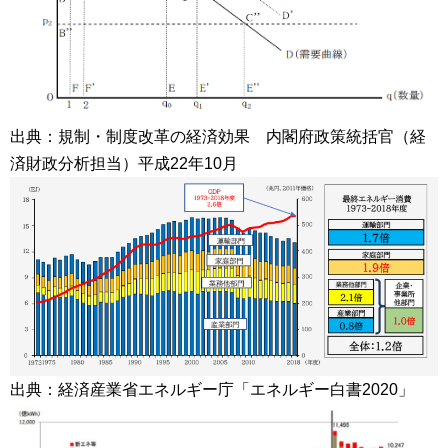
出典：規制・制度改革の経済効果 内閣府政策統括官（経
済財政分析担当）平成22年10月
出典：経済産業省エネルギー庁「エネルギー白書2020」