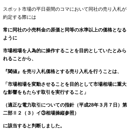
スポット市場の平日昼間のコマにおいて同社の売り入札が
約定する際には
常に同社の小売料金の原価と同等の水準以上の価格となる
ように
市場相場を人為的に操作することを目的としていたとみら
れることから、
『閾値』を売り入札価格とする売り入札を行うことは、
「市場相場を変動させることを目的として市場相場に重大
な影響をもたらす取引を実行すること」
（適正な電力取引についての指針（平成28年３月７日）第
二部Ⅱ２（３）イ③相場操縦参照）
に該当すると判断しました。