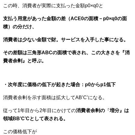
この時、消費者が実際に支払った金額p0×q0と
支払う用意があった金額の差（ACE0の面積－p0×q0の面
積）の分だけ、
消費者は少ない金額で財。サービスを入手した事になる。
その差額は三角形ABCの面積で表され、この大きさを『消
費者余剰』と呼ぶ。
・次年度に価格の低下が起きた場合：p0からp1低下
消費者余剰を示す面積は拡大してAB’C’になる。
従って1年目から2年目にかけての
消費者余剰の
『
増分』は
領域BB’C’Cとして表される。
この価格低下が