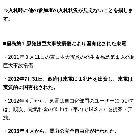
⇒入札時に他の参加者の入札状況が見えないことを指しま
す
。
■福島第１原発超巨大事故損傷により国有化された東電
・2011年３月11日の東日本大震災の発生＆福島第１原発超
巨大事故損傷
・
2012年7月31日、政府は東電に１兆円を出資し、東電は
実質的に国有化された。
・2012年４月から、東電は自由化部門のユーザーについて
は、順次、電気料金の値上げ（平均で14.9％）を提案・実
施。
・2016年４月から、電力の完全自由化が行われた。