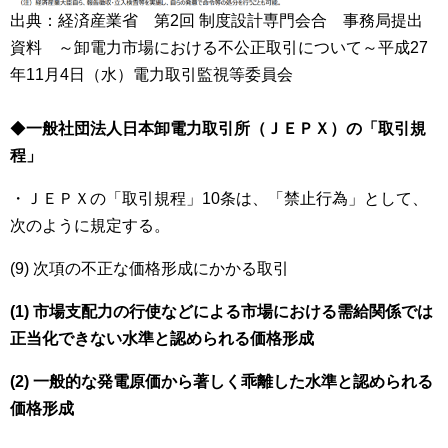
出典：経済産業省 第2回 制度設計専門会合 事務局提出
資料 ～卸電力市場における不公正取引について～平成27
年11月4日（水）電力取引監視等委員会
◆
一般社団法人日本卸電力取引所（ＪＥＰＸ）の「取引規
程」
・ＪＥＰＸの「取引規程」10条は、「禁止行為」として、
次のように規定する。
(9) 次項の不正な価格形成にかかる取引
(1) 市場支配力の行使などによる市場における需給関係では
正当化できない水準と認められる価格形成
(2) 一般的な発電原価から著しく乖離した水準と認められる
価格形成