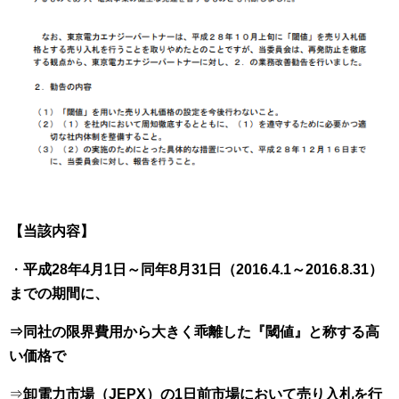
【当該内容】
・
平成28年4月1日～同年8月31日（2016.4.1～2016.8.31）
までの期間に、
⇒同社の限界費用から大きく乖離した『閾値』と称する高
い価格で
⇒
卸電力市場（JEPX）の1日前市場において売り入札を行