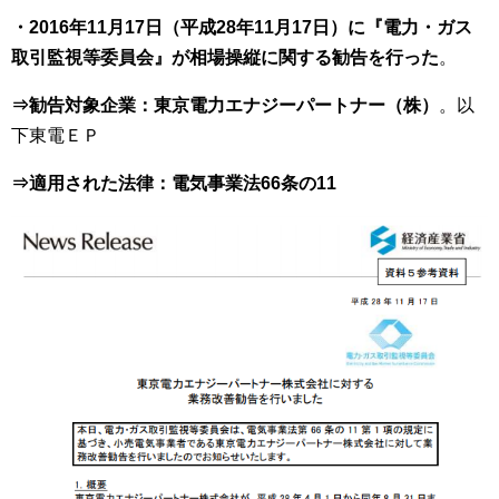
・2016年11月17日（平成28年11月17日）に『電力・ガス
取引監視等委員会』が相場操縦に関する勧告を行った
。
⇒勧告対象企業：東京電力エナジーパートナー（株）
。以
下東電ＥＰ
⇒適用された法律：電気事業法66条の11