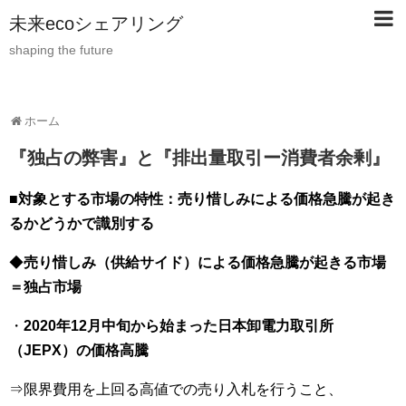
未来ecoシェアリング
shaping the future
ホーム
『独占の弊害』と『排出量取引ー消費者余剰』
■
対象とする市場の特性：売り惜しみによる価格急騰が起き
るかどうかで識別する
◆
売り惜しみ（供給サイド）による価格急騰が起きる市場
＝独占市場
・
2020年12月中旬から始まった日本卸電力取引所
（JEPX）の価格高騰
⇒限界費用を上回る高値での売り入札を行うこと、