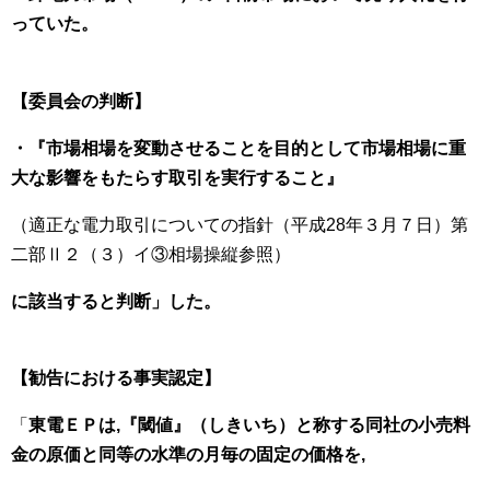
っていた。
【委員会の判断】
・『市場相場を変動させることを目的として市場相場に重
大な影響をもたらす取引を実行すること』
（適正な電力取引についての指針（平成28年３月７日）第
二部Ⅱ２（３）イ③相場操縦参照）
に該当すると判断」した。
【勧告における事実認定】
「
東電ＥＰは,『閾値』（しきいち）と称する同社の小売料
金の原価と同等の水準の月毎の固定の価格を,