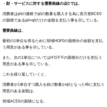
・
財・サービスに対する需要曲線の点Cでは、
消費者はp0の価格でq0の数量を購入する為に長方形BCE0
の面積であるp0×q0だけの金額を支払う事を示している。
需要曲線は、
最初の1単位を得るために領域HGF0の面積分の金額を支払
う用意がある事を示している。
また、次の1単位についてはH’G’F’Fの面積分だけを支払う
用意がある事を示している。
これを繰り返していくと、
消費者が1単位ずつ購入を続け数量がq0となった時に支払う
用意のある金額は,
領域ACE0の面積になる。