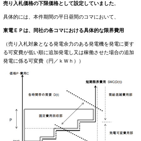
売り入札価格の下限価格として設定していました
。
具体的には、本件期間の平日昼間のコマにおいて、
東電ＥＰは、同社の各コマにおける具体的な限界費用
（売り入札対象となる発電余力のある発電機を発電に要す
る可変費が低い順に追加発電し又は稼働させた場合の追加
発電に係る可変費（円／ｋＷｈ））