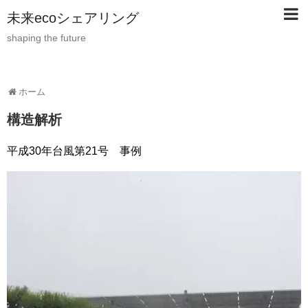
未来ecoシェアリング
shaping the future
ホーム
構造解析
平成30年台風第21号 事例