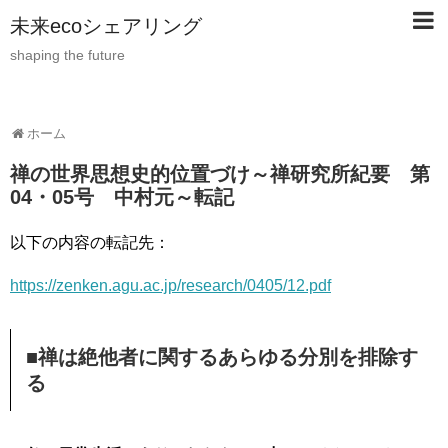
未来ecoシェアリング
shaping the future
ホーム
禅の世界思想史的位置づけ～禅研究所紀要 第
04・05号 中村元～転記
以下の内容の転記先：
https://zenken.agu.ac.jp/research/0405/12.pdf
■禅は絶他者に関するあらゆる分別を排除す
る