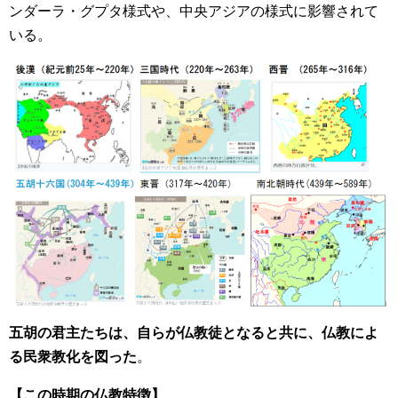
ンダーラ・グプタ様式や、中央アジアの様式に影響されて
いる。
五胡の君主たちは、自らが仏教徒となると共に、仏教によ
る民衆教化を図った
。
【この時期の仏教特徴】