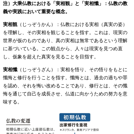
注）大乘仏教における「実相観」と「実相懺」：仏教の教
義や実践において重要な概念。
実相観
（じっぞうかん）：仏教における実相（真実の姿）
を理解し、その実相を観じることを指す。これは、現実の
世界が仮のものであり、真の実相は無常であるという理解
に基づいている。この観点から、人々は現実を見つめ直
し、仮象を超えた真実を見ることを目指す。
実相懺
（じっぞうざん）：実相を悟り、その悟りをもとに
懺悔と修行を行うことを指す。懺悔とは、過去の過ちや罪
を認め、それを悔い改めることであり、修行とは、その懺
悔を通じて自己を成長させ、仏道に向かうための努力を意
味する。