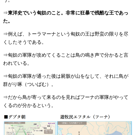
⇒
東洋史でいう匈奴のこと。非常に狂暴で残酷な王であっ
た。
⇒例えば、トーラマーナという匈奴の王は野蛮の限りを尽
くしたそうである。
⇒匈奴の軍隊が攻めてくることは鳥の鳴き声で分かると言
われている。
⇒匈奴の軍隊が通った後は屍骸が山をなして、それに鳥が
群がり啄（ついばむ）。
⇒だから鳥が寄って来るのを見ればフーナの軍隊がやって
くるのが分かるという。