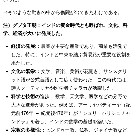
⇒そのような動きの中から僧院が出てきたわけである。
注）グプタ王朝：インドの黄金時代とも呼ばれ、文化、科
学、経済が大いに発展した
。
経済の発展
:：農業が主要な産業であり、商業も活発で
した。特に、インドと中東を結ぶ貿易路が重要な役割を
果たした。
文化の繁栄
:：文学、音楽、美術が花開き、サンスクリ
ット語が公式言語として広く使われた。この時代には、
詩人クーティリヤや医学者チャラカが活躍した。
科学と技術の進歩
:：数学、天文学、医学などの分野で
大きな進歩があった。例えば、アーリヤバティーヤ（紀
元前476年 – 紀元後476年）が「シュリーハリシュチャ
ンドラ」を著し、インドの数学の基礎を築いた。
宗教の多様性
:：ヒンドゥー教、仏教、ジャイナ教など