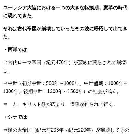
ユーラシア大陸における一つの大きな転換期、変革の時代
に現れてきた
。
それは古代帝国が崩壊していったその波に呼応して出てき
た
。
・西洋では
⇒古代ローマ帝国（紀元476年）が蛮族に荒らされて崩壊
し、
⇒中世（初期中世：500年～1000年、中世盛期：1000年～
1300年、後期中世：1300年～1500年）の社会が成立。
⇒一方、キリスト教が広まり、僧院が作られて行く。
・シナでは
⇒漢の大帝国（紀元前206年～紀元220年）が崩壊してその