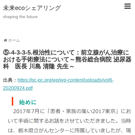
未来ecoシェアリング
shaping the future
ホーム
⑤-4-3-3-5.根治性について：前立腺がん治療に
おける手術療法について～熊谷総合病院 泌尿器
科 医長 川島 清隆 先生～
出典：
https://pc-pc.org/wp/wp-content/uploads/vol6-
20200924.pdf